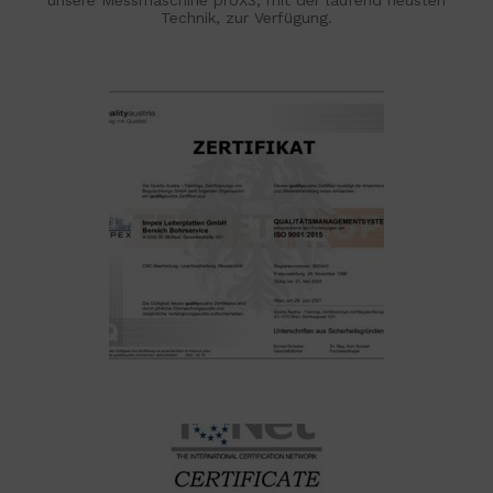
unsere Messmaschine proX3, mit der laufend neusten
Technik,
zur Verfügung.