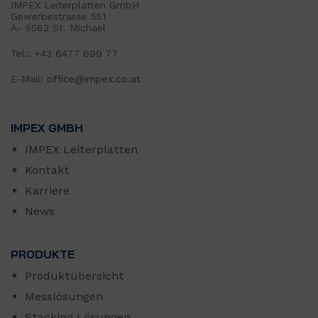
IMPEX Leiterplatten GmbH
Gewerbestrasse 551
A- 5582 St. Michael
Tel.: +43 6477 699 77
E-Mail:
office@impex.co.at
IMPEX GMBH
IMPEX Leiterplatten
Kontakt
Karriere
News
PRODUKTE
Produktübersicht
Messlösungen
Stacking Lösungen