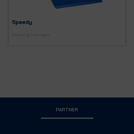
Speedy
Stacking Lösungen
PARTNER